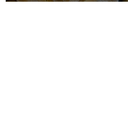
ХЛЕБ = ИСКУССТВО
ХЛЕБ = УДОВОЛЬСТВИЕ