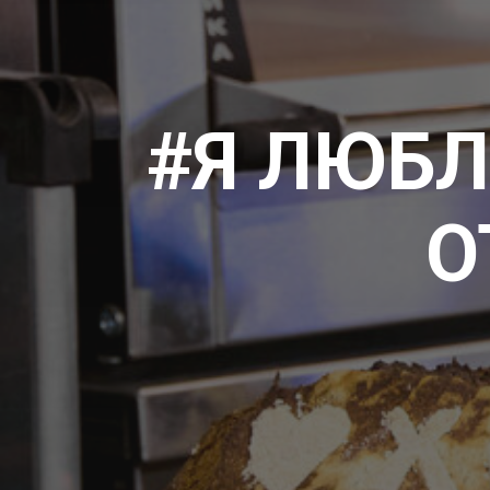
#Я ЛЮБЛ
О