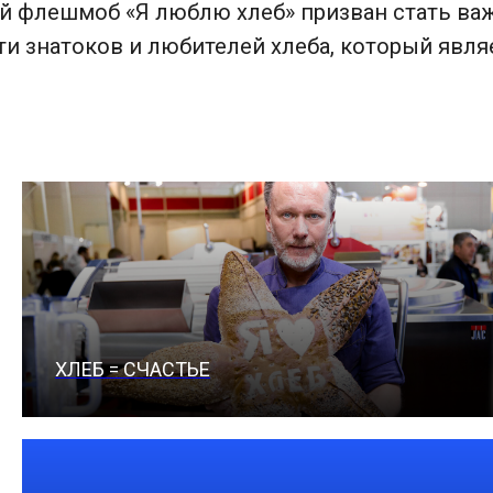
й флешмоб «Я люблю хлеб» призван стать ва
 знатоков и любителей хлеба, который явл
ХЛЕБ = СЧАСТЬЕ