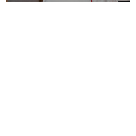
ХЛЕБ = ОПЫТ