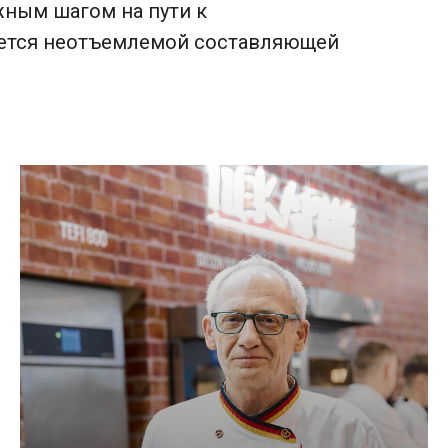
жным шагом на пути к
яется неотъемлемой составляющей