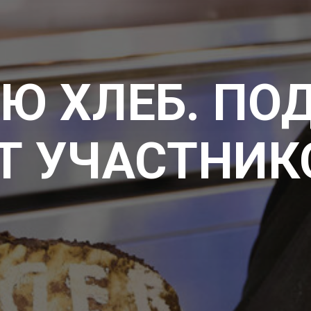
Ю ХЛЕБ. П
Т УЧАСТНИК