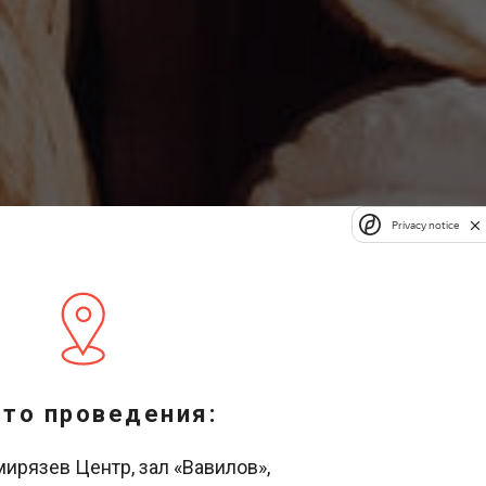
Privacy notice
то проведения:
мирязев Центр, зал «Вавилов»,