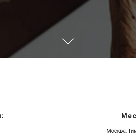
:
Мес
Москва, Ти