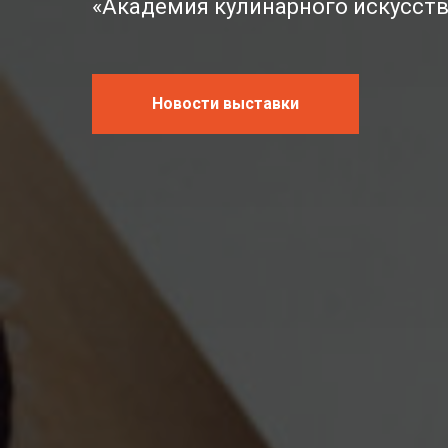
«Академия кулинарного искусст
Новости выставки