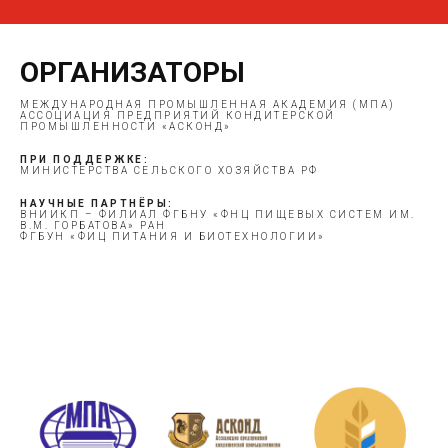
ОРГАНИЗАТОРЫ
МЕЖДУНАРОДНАЯ ПРОМЫШЛЕННАЯ АКАДЕМИЯ (МПА)
АССОЦИАЦИЯ ПРЕДПРИЯТИЙ КОНДИТЕРСКОЙ
ПРОМЫШЛЕННОСТИ «АСКОНД»
ПРИ ПОДДЕРЖКЕ:
МИНИСТЕРСТВА СЕЛЬСКОГО ХОЗЯЙСТВА РФ
НАУЧНЫЕ ПАРТНЁРЫ:
ВНИИКП – ФИЛИАЛ ФГБНУ «ФНЦ ПИЩЕВЫХ СИСТЕМ ИМ.
В.М. ГОРБАТОВА» РАН
ФГБУН «ФИЦ ПИТАНИЯ И БИОТЕХНОЛОГИИ»