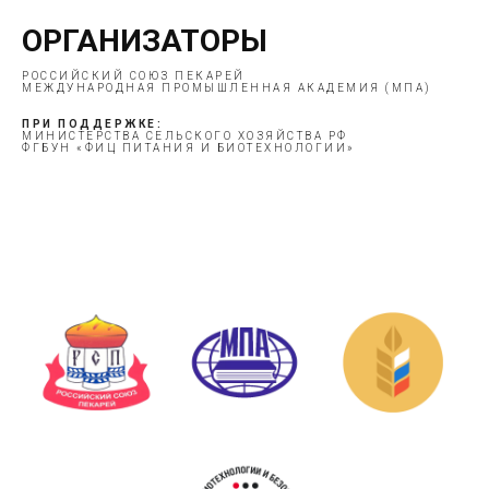
ОРГАНИЗАТОРЫ
РОССИЙСКИЙ СОЮЗ ПЕКАРЕЙ
МЕЖДУНАРОДНАЯ ПРОМЫШЛЕННАЯ АКАДЕМИЯ
(МПА)
ПРИ ПОДДЕРЖКЕ:
МИНИСТЕРСТВА СЕЛЬСКОГО ХОЗЯЙСТВА РФ
ФГБУН «ФИЦ ПИТАНИЯ И БИОТЕХНОЛОГИИ»