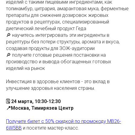
изделий с такими пищевыми ингредиентами, как
топинамбур, цитрария, амарантовая мука, ферментные
препараты для снижения дозировок жировых
продуктов в рецептурах, специализированный
диетический лечебный продукт Геда
🔎 научитесь интегрировать эти ингредиенты в
рецептуры без потери структуры, аромата и вкуса,
создавая продукты для ЗОЖ-аудитории
🔎 получите готовые решения постановки на
производство и вывода обогащенных готовых
изделий на рынок
Инвестиция в здоровье клиентов - это вклад в
улучшение здоровья населения страны.
🗓 24 марта, 10:30-12:30
📍Москва, Тимирязев Центр
Получите билет с 50% скидкой по промокоду MB26-
6W5BB
и посетите мастер-класс.