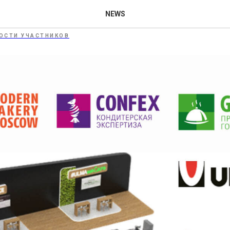
 2026: ULMA Packaging
NEWS
ОСТИ УЧАСТНИКОВ