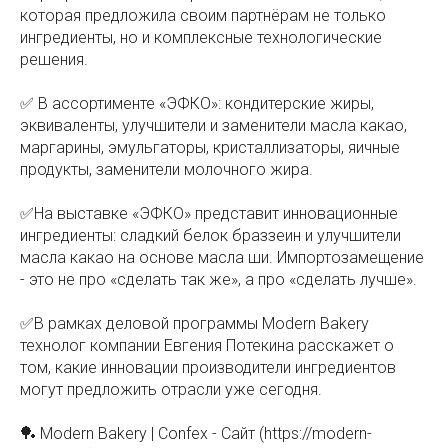
которая предложила своим партнёрам не только
ингредиенты, но и комплексные технологические
решения.
✅ В ассортименте «ЭФКО»: кондитерские жиры,
эквиваленты, улучшители и заменители масла какао,
маргарины, эмульгаторы, кристаллизаторы, яичные
продукты, заменители молочного жира.
✅На выставке «ЭФКО» представит инновационные
ингредиенты: сладкий белок браззеин и улучшители
масла какао на основе масла ши. Импортозамещение
- это не про «сделать так же», а про «сделать лучше».
✅В рамках деловой программы Modern Bakery
технолог компании Евгения Потекина расскажет о
том, какие инновации производители ингредиентов
могут предложить отрасли уже сегодня.
🏓 Modern Bakery | Confex - Сайт (https://modern-