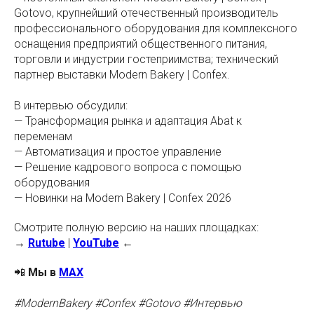
Gotovo, крупнейший отечественный производитель
профессионального оборудования для комплексного
оснащения предприятий общественного питания,
торговли и индустрии гостеприимства; технический
партнер выставки Modern Bakery | Confex.
В интервью обсудили:
— Трансформация рынка и адаптация Abat к
переменам
— Автоматизация и простое управление
— Решение кадрового вопроса с помощью
оборудования
— Новинки на Modern Bakery | Confex 2026
Смотрите полную версию на наших площадках:
→
Rutube
|
YouTube
←
📲
Мы в
MAX
#ModernBakery #Confex #Gotovo #Интервью