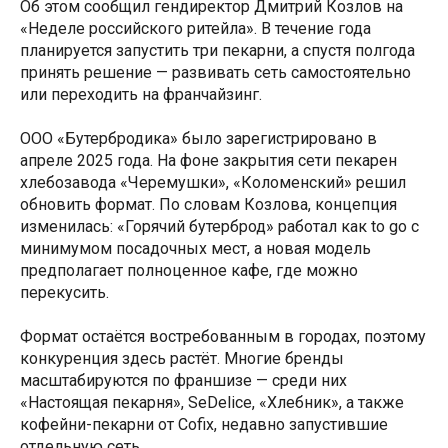
Об этом сообщил гендиректор Дмитрий Козлов на
«Неделе российского ритейла». В течение года
планируется запустить три пекарни, а спустя полгода
принять решение — развивать сеть самостоятельно
или переходить на франчайзинг.
ООО «Бутербродика» было зарегистрировано в
апреле 2025 года. На фоне закрытия сети пекарен
хлебозавода «Черемушки», «Коломенский» решил
обновить формат. По словам Козлова, концепция
изменилась: «Горячий бутерброд» работал как to go с
минимумом посадочных мест, а новая модель
предполагает полноценное кафе, где можно
перекусить.
Формат остаётся востребованным в городах, поэтому
конкуренция здесь растёт. Многие бренды
масштабируются по франшизе — среди них
«Настоящая пекарня», SeDelice, «Хлебник», а также
кофейни-пекарни от Cofix, недавно запустившие
отдельную сеть.