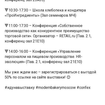
🔻10:30-17:30 – Школа хлебопека и кондитера
«ПроИнгредиенты» (Зал семинаров №4)
🔻11:00-17:30 – Конференция «Собственное
производство как конкурентное преимущество
торговой сети». Организатор – RETAIL.ru (Пав. 2.1,
конференц-зал 21Е10)
🔻14:00-16:00 – Конференция «Управление
персоналом на пищевом производстве. HR-
эволюция» (Пав. 2.1, конференц-зал 21Е10)
Мы уже ждем вас – зарегистрироваться с выгодой
50% по ссылке на сайте выставки! 😊
#идунавыставку #modernbakerymoscow #confex