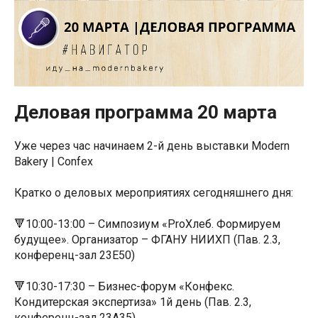
Деловая программа 20 марта
Уже через час начинаем 2-й день выставки Modern
Bakery | Confex
Кратко о деловых мероприятиях сегодняшнего дня:
🔻10:00-13:00 – Симпозиум «ProХлеб. Формируем
будущее». Организатор – ФГАНУ НИИХП (Пав. 2.3,
конференц-зал 23Е50)
🔻10:30-17:30 – Бизнес-форум «Конфекс.
Кондитерская экспертиза» 1й день (Пав. 2.3,
конференц-зал 23А35)