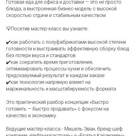
Готовая еда для офиса и доставки — это не просто
блюда, а выстроенная бизнес-модель с высокой
скоростью отдачи и стабильным качеством.
💡Посетив мастер-класс вы узнаете:
✔️как работать с полуфабрикатами высокой степени
готовности и выстраивать эффективную сборку блюд
без потери вкуса и стандартов
✔️как сократить время приготовления,
оптимизировать процессы кухни и обеспечить
предсказуемый результат в каждом заказе
✔️как технология напрямую влияет на
маржинальность и масштабируемость формата
Это практический разбор концепции «быстро
готовить — быстро продавать» с фокусом на
качество и экономику.
Ведущие мастер-класса - Мишель Эван, бренд-шеф
компании «Нефтьмагистраль» и «Братья Караваевы»,