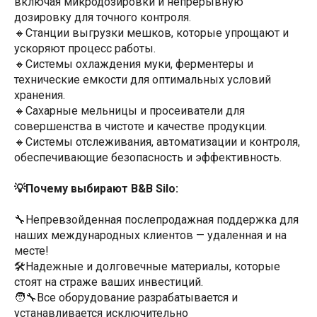
включая микродозировки и непрерывную
дозировку для точного контроля.
🔸Станции выгрузки мешков, которые упрощают и
ускоряют процесс работы.
🔸Системы охлаждения муки, ферментеры и
технические емкости для оптимальных условий
хранения.
🔸Сахарные мельницы и просеиватели для
совершенства в чистоте и качестве продукции.
🔸Системы отслеживания, автоматизации и контроля,
обеспечивающие безопасность и эффективность.
💡Почему выбирают B&B Silo:
🔧Непревзойденная послепродажная поддержка для
наших международных клиентов — удаленная и на
месте!
🛠️Надежные и долговечные материалы, которые
стоят на страже ваших инвестиций.
🧑‍🔧Все оборудование разрабатывается и
устанавливается исключительно